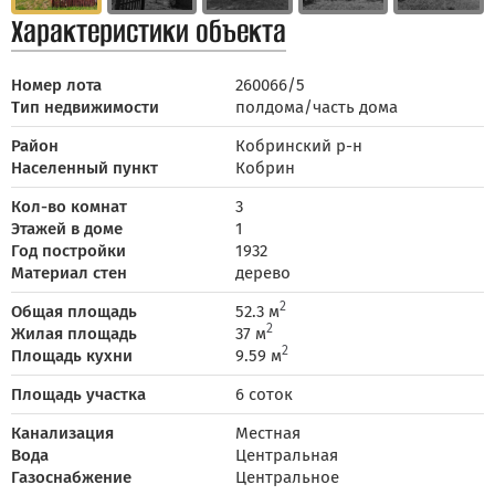
Характеристики объекта
Номер лота
260066/5
Тип недвижимости
полдома/часть дома
Район
Кобринский р-н
Населенный пункт
Кобрин
Кол-во комнат
3
Этажей в доме
1
Год постройки
1932
Материал стен
дерево
2
Общая площадь
52.3 м
2
Жилая площадь
37 м
2
Площадь кухни
9.59 м
Площадь участка
6 соток
Канализация
Местная
Вода
Центральная
Газоснабжение
Центральное