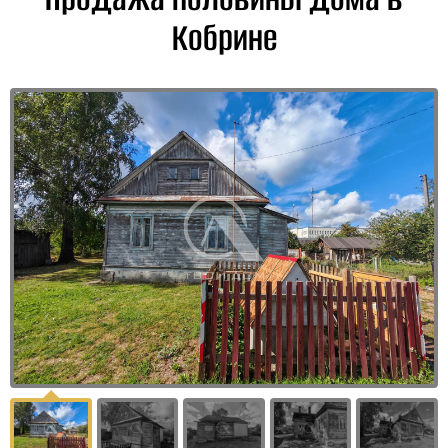
Кобрине