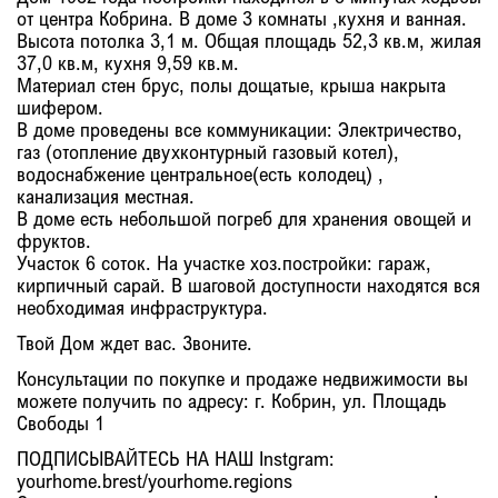
от центра Кобрина. В доме 3 комнаты ,кухня и ванная.
Высота потолка 3,1 м. Общая площадь 52,3 кв.м, жилая
37,0 кв.м, кухня 9,59 кв.м.
Материал стен брус, полы дощатые, крыша накрыта
шифером.
В доме проведены все коммуникации: Электричество,
газ (отопление двухконтурный газовый котел),
водоснабжение центральное(есть колодец) ,
канализация местная.
В доме есть небольшой погреб для хранения овощей и
фруктов.
Участок 6 соток. На участке хоз.постройки: гараж,
кирпичный сарай. В шаговой доступности находятся вся
необходимая инфраструктура.
Твой Дом ждет вас. Звоните.
Консультации по покупке и продаже недвижимости вы
можете получить по адресу: г. Кобрин, ул. Площадь
Свободы 1
ПОДПИСЫВАЙТЕСЬ НА НАШ Instgram:
yourhome.brest/yourhome.regions