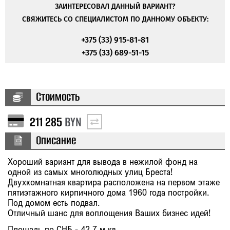
ЗАИНТЕРЕСОВАЛ ДАННЫЙ ВАРИАНТ?
СВЯЖИТЕСЬ СО СПЕЦИАЛИСТОМ ПО ДАННОМУ ОБЪЕКТУ:
+375 (33) 915-81-81
+375 (33) 689-51-15
Стоимость
211 285
BYN
Описание
Хороший вариант для вывода в нежилой фонд на
одной из самых многолюдных улиц Бреста!
Двухкомнатная квартира расположена на первом этаже
пятиэтажного кирпичного дома 1960 года постройки.
Под домом есть подвал.
Отличный шанс для воплощения Ваших бизнес идей!
Площадь по СНБ - 42,7 м.кв.