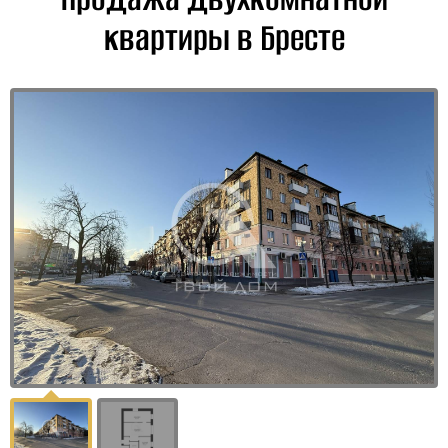
квартиры в Бресте