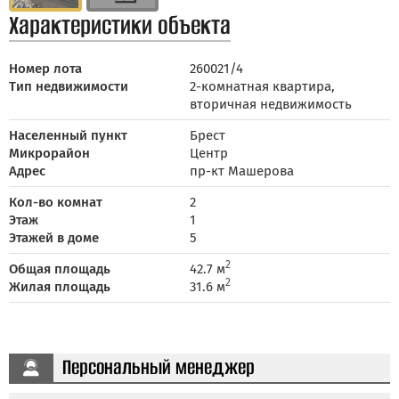
Характеристики объекта
Номер лота
260021/4
Тип недвижимости
2-комнатная квартира,
вторичная недвижимость
Населенный пункт
Брест
Микрорайон
Центр
Адрес
пр-кт Машерова
Кол-во комнат
2
Этаж
1
Этажей в доме
5
2
Общая площадь
42.7 м
2
Жилая площадь
31.6 м
Персональный менеджер