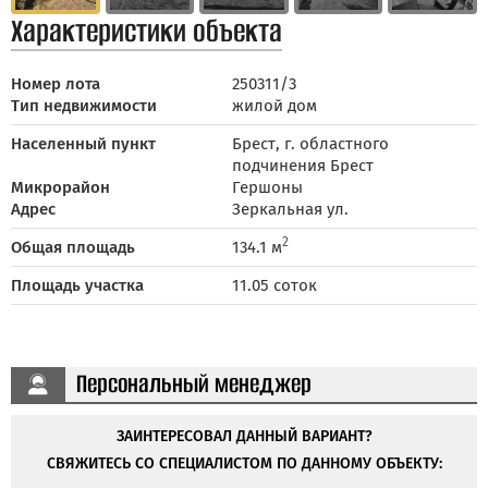
Характеристики объекта
Номер лота
250311/3
Тип недвижимости
жилой дом
Населенный пункт
Брест, г. областного
подчинения Брест
Микрорайон
Гершоны
Адрес
Зеркальная ул.
2
Общая площадь
134.1 м
Площадь участка
11.05 соток
Персональный менеджер
ЗАИНТЕРЕСОВАЛ ДАННЫЙ ВАРИАНТ?
СВЯЖИТЕСЬ СО СПЕЦИАЛИСТОМ ПО ДАННОМУ ОБЪЕКТУ: