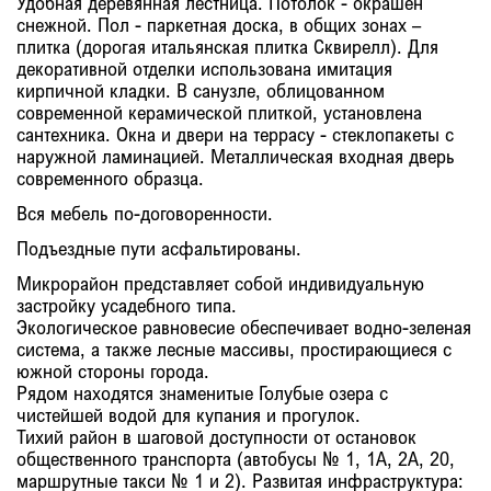
Удобная деревянная лестница. Потолок - окрашен
снежной. Пол - паркетная доска, в общих зонах –
плитка (дорогая итальянская плитка Сквирелл). Для
декоративной отделки использована имитация
кирпичной кладки. В санузле, облицованном
современной керамической плиткой, установлена
сантехника. Окна и двери на террасу - стеклопакеты с
наружной ламинацией. Металлическая входная дверь
современного образца.
Вся мебель по-договоренности.
Подъездные пути асфальтированы.
Микрорайон представляет собой индивидуальную
застройку усадебного типа.
Экологическое равновесие обеспечивает водно-зеленая
система, а также лесные массивы, простирающиеся с
южной стороны города.
Рядом находятся знаменитые Голубые озера с
чистейшей водой для купания и прогулок.
Тихий район в шаговой доступности от остановок
общественного транспорта (автобусы № 1, 1А, 2А, 20,
маршрутные такси № 1 и 2). Развитая инфраструктура: