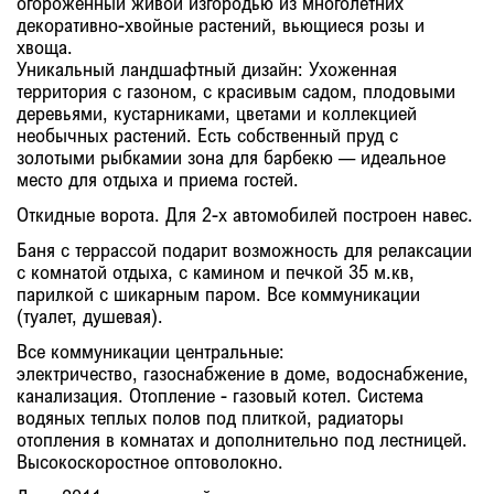
огороженный живой изгородью из многолетних
декоративно-хвойные растений, вьющиеся розы и
хвоща.
Уникальный ландшафтный дизайн: Ухоженная
территория с газоном, с красивым садом, плодовыми
деревьями, кустарниками, цветами и коллекцией
необычных растений. Есть собственный пруд с
золотыми рыбкамии зона для барбекю — идеальное
место для отдыха и приема гостей.
Откидные ворота. Для 2-х автомобилей построен навес.
Баня с террассой подарит возможность для релаксации
с комнатой отдыха, с камином и печкой 35 м.кв,
парилкой с шикарным паром. Все коммуникации
(туалет, душевая).
Все коммуникации центральные:
электричество, газоснабжение в доме, водоснабжение,
канализация. Отопление - газовый котел. Система
водяных теплых полов под плиткой, радиаторы
отопления в комнатах и дополнительно под лестницей.
Высокоскоростное оптоволокно.