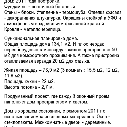
Дом: 2011 года постройки.
Фундамент - ленточный бетонный.
Стены - блоки. Утепление - термошуба. Отделка фасада
- декоративная штукатурка. Окрашены стойкой к УФО и
атмосферным воздействиям фасадной краской.
Кровля - металлочерепица.
Функциональная планировка дома.
Общая площадь дома 134,1 м2. И плюс чердак
переоборудован в мансарду - жилое пространство 50
м2 для комфортного проживания. А также пристроена
отапливаемая веранда 20 м2 для отдыха.
Жилая площадь – 73,9 м2 (3 комнаты: 15,5 м2, 12 м2,
11,9 м2).
Площадь кухни - 22 м2.
Высота потолка - 2,7 м.
Продуманный проект, где каждый оконный проем
наполняет дом пространством и светом.
Дом в хорошем состоянии, с ремонтом 2011 г с
использованием качественных материалов. Окна -
стеклопакеты. Межкомнатные двери - деревянные.